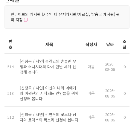
인라이브의 게시판 (커뮤니티 유저게시판/자료실, 방송국 게시판) 관
리 지침
번
조
제목
작성자
날짜
호
회
[신청곡 / 사연] 홍경민의 흔들린 우
2026-
514
정과 소녀시대의 다시 만난 세계 신
마음
0
08-06
청해 봅니다
[신청곡 / 사연] 이신의 나의 너에게
2026-
513
와 이원진의 시작되는 연인들을 위해
마음
0
08-06
신청해 봅니다
[신청곡 / 사연] 김연우의 꽃보다 남
2026-
512
마음
0
자와 트랙스의 목소리 신청해 봅니다
08-06