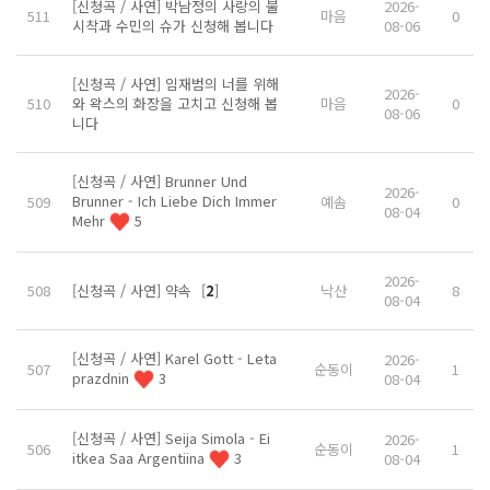
[신청곡 / 사연] 박남정의 사랑의 불
2026-
511
마음
0
시착과 수민의 슈가 신청해 봅니다
08-06
[신청곡 / 사연] 임재범의 너를 위해
2026-
510
와 왁스의 화장을 고치고 신청해 봅
마음
0
08-06
니다
[신청곡 / 사연] Brunner Und
2026-
Brunner - Ich Liebe Dich Immer
509
예솜
0
08-04
Mehr
5
2026-
508
[신청곡 / 사연] 약속
[
2
]
낙산
8
08-04
[신청곡 / 사연] Karel Gott - Leta
2026-
507
순동이
1
prazdnin
3
08-04
[신청곡 / 사연] Seija Simola - Ei
2026-
506
순동이
1
itkea Saa Argentiina
3
08-04